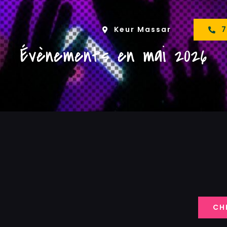
Keur Massar
7
Évènements en mai 2026
CH